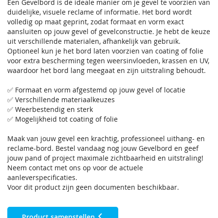
Een Gevelbord is de ideale manier om je gevel te voorzien van
duidelijke, visuele reclame of informatie. Het bord wordt
volledig op maat geprint, zodat formaat en vorm exact
aansluiten op jouw gevel of gevelconstructie. Je hebt de keuze
uit verschillende materialen, afhankelijk van gebruik.
Optioneel kun je het bord laten voorzien van coating of folie
voor extra bescherming tegen weersinvloeden, krassen en UV,
waardoor het bord lang meegaat en zijn uitstraling behoudt.
✅ Formaat en vorm afgestemd op jouw gevel of locatie
✅ Verschillende materiaalkeuzes
✅ Weerbestendig en sterk
✅ Mogelijkheid tot coating of folie
Maak van jouw gevel een krachtig, professioneel uithang- en
reclame-bord. Bestel vandaag nog jouw Gevelbord en geef
jouw pand of project maximale zichtbaarheid en uitstraling!
Neem contact met ons op voor de actuele
aanleverspecificaties.
Voor dit product zijn geen documenten beschikbaar.
Product samenstellen