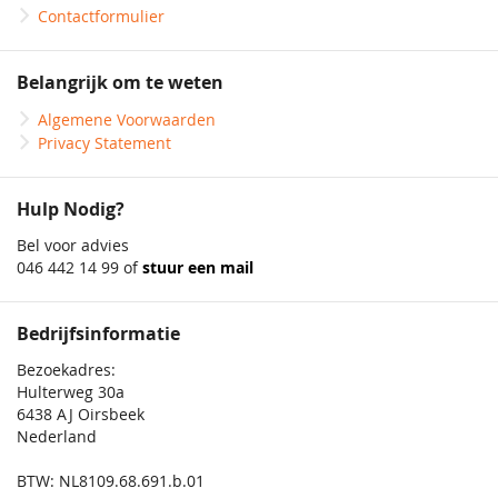
Contactformulier
Belangrijk om te weten
Algemene Voorwaarden
Privacy Statement
Hulp Nodig?
Bel voor advies
046 442 14 99 of
stuur een mail
Bedrijfsinformatie
Bezoekadres:
Hulterweg 30a
6438 AJ Oirsbeek
Nederland
BTW: NL8109.68.691.b.01