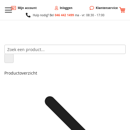
W
Mijn account
Inloggen
Klantenservice
046 442 1499
Hulp nodig? Bel
ma - vr: 08:30 - 17:00
Productoverzicht