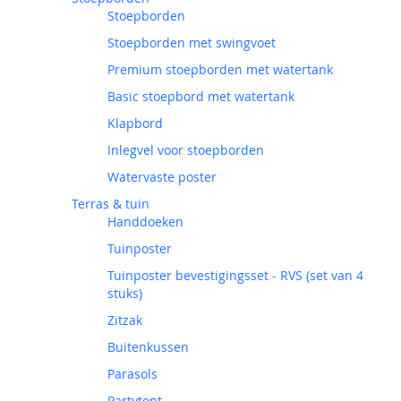
Stoepborden
Stoepborden met swingvoet
Premium stoepborden met watertank
Basic stoepbord met watertank
Klapbord
Inlegvel voor stoepborden
Watervaste poster
Terras & tuin
Handdoeken
Tuinposter
Tuinposter bevestigingsset - RVS (set van 4
stuks)
Zitzak
Buitenkussen
Parasols
Partytent