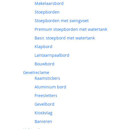
Makelaarsbord
Stoepborden
Stoepborden met swingvoet
Premium stoepborden met watertank
Basic stoepbord met watertank
Klapbord
Lantaarnpaalbord
Bouwbord
Gevelreclame
Raamstickers
Aluminium bord
Freesletters
Gevelbord
Kioskvlag
Banieren