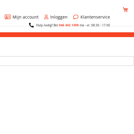
Wi
Mijn account
Inloggen
Klantenservice
046 442 1499
Hulp nodig? Bel
ma - vr: 08:30 - 17:00