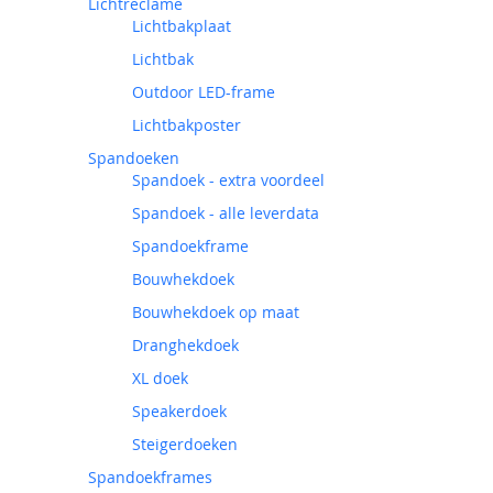
Lichtreclame
Lichtbakplaat
Lichtbak
Outdoor LED-frame
Lichtbakposter
Spandoeken
Spandoek - extra voordeel
Spandoek - alle leverdata
Spandoekframe
Bouwhekdoek
Bouwhekdoek op maat
Dranghekdoek
XL doek
Speakerdoek
Steigerdoeken
Spandoekframes