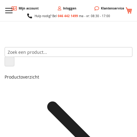
W
Mijn account
Inloggen
Klantenservice
046 442 1499
Hulp nodig? Bel
ma - vr: 08:30 - 17:00
Productoverzicht