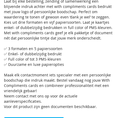
Laat bij elke bestelling, zending of samenwerking een
blijvende indruk achter met with compliments cards bedrukt
met jouw logo of persoonlijke boodschap. Perfect om
waardering te tonen of gewoon even ‘dank je wel’ te zeggen.
Kies uit drie formaten en vijf papiersoorten. Laat je kaartjes
enkel- of dubbelzijdig bedrukken in full color of PMS-kleuren.
Met with compliments cards geef je elk pakketje of document
nét dat persoonlijke tintje dat jouw merk onderscheidt.
✅ 3 formaten en 5 papiersoorten
✅ Enkel- of dubbelzijdig bedrukt
✅ Full color of tot 3 PMS-kleuren
✅ Duurzame en luxe papieropties
Maak elk contactmoment iets specialer met een persoonlijke
boodschap die indruk maakt. Bestel vandaag nog jouw With
Compliments cards en combineer professionaliteit met een
vriendelijk gebaar!
Neem contact met ons op voor de actuele
aanleverspecificaties.
Voor dit product zijn geen documenten beschikbaar.