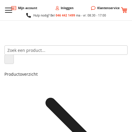
W
Mijn account
Inloggen
Klantenservice
046 442 1499
Hulp nodig? Bel
ma - vr: 08:30 - 17:00
Productoverzicht