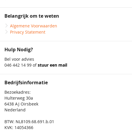
Belangrijk om te weten
Algemene Voorwaarden
Privacy Statement
Hulp Nodig?
Bel voor advies
046 442 14 99 of
stuur een mail
Bedrijfsinformatie
Bezoekadres:
Hulterweg 30a
6438 AJ Oirsbeek
Nederland
BTW: NL8109.68.691.b.01
KVK: 14054366