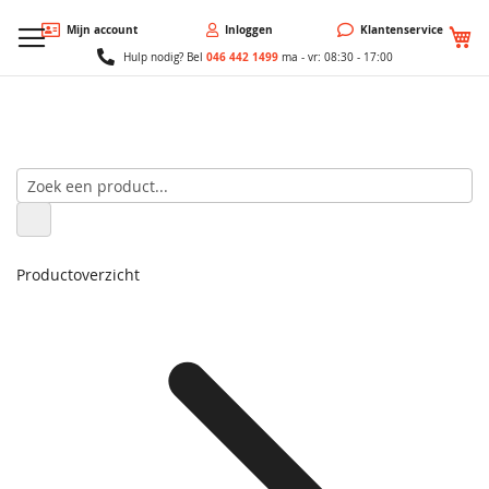
W
Mijn account
Inloggen
Klantenservice
046 442 1499
Hulp nodig? Bel
ma - vr: 08:30 - 17:00
Productoverzicht