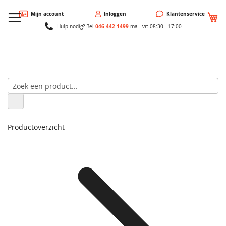
W
Mijn account
Inloggen
Klantenservice
046 442 1499
Hulp nodig? Bel
ma - vr: 08:30 - 17:00
Productoverzicht