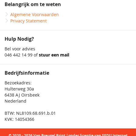
Belangrijk om te weten
Algemene Voorwaarden
Privacy Statement
Hulp Nodig?
Bel voor advies
046 442 14 99 of
stuur een mail
Bedrijfsinformatie
Bezoekadres:
Hulterweg 30a
6438 AJ Oirsbeek
Nederland
BTW: NL8109.68.691.b.01
KVK: 14054366
© 2020 - 2026 Van Breugel Print |onder licentie van SEDU Internet