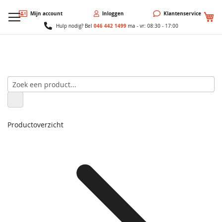
W
Mijn account
Inloggen
Klantenservice
046 442 1499
Hulp nodig? Bel
ma - vr: 08:30 - 17:00
Productoverzicht