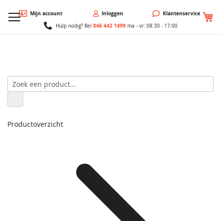
W
Mijn account
Inloggen
Klantenservice
046 442 1499
Hulp nodig? Bel
ma - vr: 08:30 - 17:00
Productoverzicht