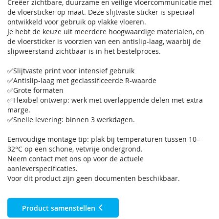
Creëer zichtbare, duurzame en veilige vloercommunicatie met
de vloersticker op maat. Deze slijtvaste sticker is speciaal
ontwikkeld voor gebruik op vlakke vloeren.
Je hebt de keuze uit meerdere hoogwaardige materialen, en
de vloersticker is voorzien van een antislip-laag, waarbij de
slipweerstand zichtbaar is in het bestelproces.
✅Slijtvaste print voor intensief gebruik
✅Antislip-laag met geclassificeerde R-waarde
✅Grote formaten
✅Flexibel ontwerp: werk met overlappende delen met extra
marge.
✅Snelle levering: binnen 3 werkdagen.
Eenvoudige montage tip: plak bij temperaturen tussen 10–
32°C op een schone, vetvrije ondergrond.
Neem contact met ons op voor de actuele
aanleverspecificaties.
Voor dit product zijn geen documenten beschikbaar.
Product samenstellen