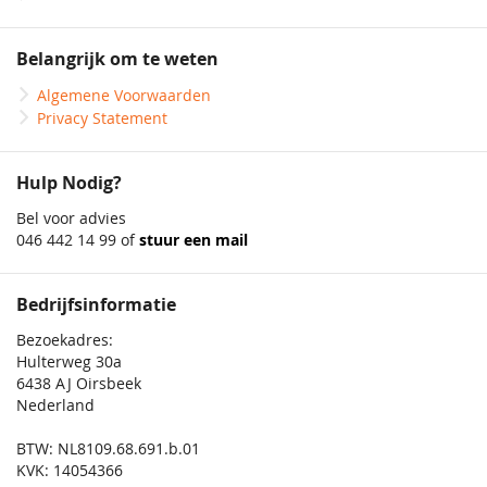
Belangrijk om te weten
Algemene Voorwaarden
Privacy Statement
Hulp Nodig?
Bel voor advies
046 442 14 99 of
stuur een mail
Bedrijfsinformatie
Bezoekadres:
Hulterweg 30a
6438 AJ Oirsbeek
Nederland
BTW: NL8109.68.691.b.01
KVK: 14054366