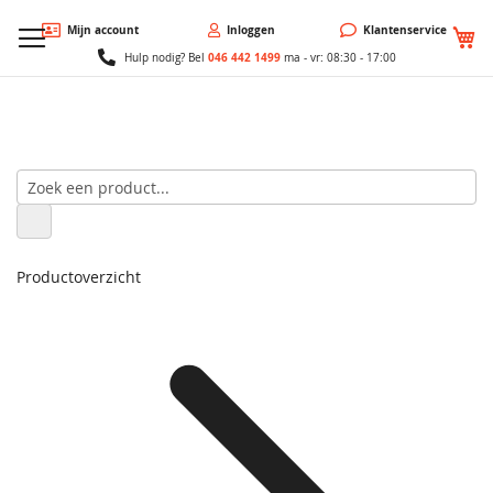
W
Mijn account
Inloggen
Klantenservice
046 442 1499
Hulp nodig? Bel
ma - vr: 08:30 - 17:00
Productoverzicht