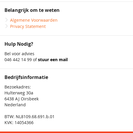
Belangrijk om te weten
Algemene Voorwaarden
Privacy Statement
Hulp Nodig?
Bel voor advies
046 442 14 99 of
stuur een mail
Bedrijfsinformatie
Bezoekadres:
Hulterweg 30a
6438 AJ Oirsbeek
Nederland
BTW: NL8109.68.691.b.01
KVK: 14054366