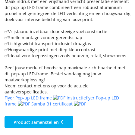
Maak indruk met een vrijstaand verlicht presentatie-element:
dit pop-up LED-frame combineert een robuust aluminium
profiel met geïntegreerde LED-verlichting en een hoogwaardig
doek voor intense belichting van jouw print.
✅Vrijstaand inzetbaar door stevige voetconstructie
✅Snelle montage zonder gereedschap
✅Lichtgewicht transport inclusief draagtas
✅Hoogwaardige print met diep kleurcontrast
✅Ideaal voor toepassingen zoals beurzen, retail, showrooms
Geef jouw merk- of boodschap maximale zichtbaarheid met
dit pop-up LED-frame. Bestel vandaag nog jouw
maatwerkoplossing!
Neem contact met ons op voor de actuele
aanleverspecificaties.
Flyer Pop-up LED frame
Instructieflyer Pop-up LED
frame
Samba B1 certificaat
Product samenstellen