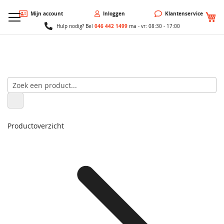
W
Mijn account
Inloggen
Klantenservice
046 442 1499
Hulp nodig? Bel
ma - vr: 08:30 - 17:00
Productoverzicht