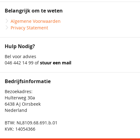
Belangrijk om te weten
Algemene Voorwaarden
Privacy Statement
Hulp Nodig?
Bel voor advies
046 442 14 99 of
stuur een mail
Bedrijfsinformatie
Bezoekadres:
Hulterweg 30a
6438 AJ Oirsbeek
Nederland
BTW: NL8109.68.691.b.01
KVK: 14054366