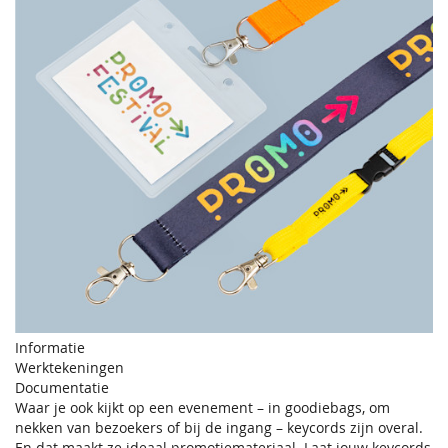
Informatie
Werktekeningen
Documentatie
Waar je ook kijkt op een evenement – in goodiebags, om
nekken van bezoekers of bij de ingang – keycords zijn overal.
En dat maakt ze ideaal promotiemateriaal. Laat jouw keycords