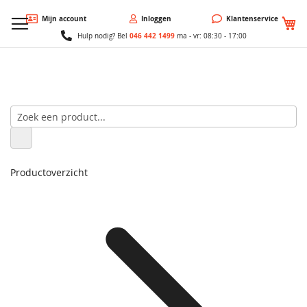
W
Mijn account
Inloggen
Klantenservice
046 442 1499
Hulp nodig? Bel
ma - vr: 08:30 - 17:00
Productoverzicht