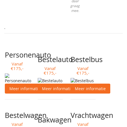
daar
graag
mee.
.
Personenauto
Bestelauto
Bestelbus
Vanaf
€175,-
Vanaf
Vanaf
€175,-
€175,-
Meer informatie
Meer informatie
Meer informatie
Bestelwagen
Vrachtwagen
Bakwagen
Vanaf
Vanaf