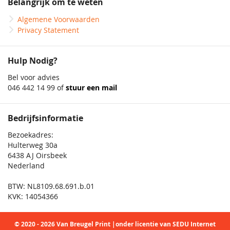
Belangrijk om te weten
Algemene Voorwaarden
Privacy Statement
Hulp Nodig?
Bel voor advies
046 442 14 99 of
stuur een mail
Bedrijfsinformatie
Bezoekadres:
Hulterweg 30a
6438 AJ Oirsbeek
Nederland
BTW: NL8109.68.691.b.01
KVK: 14054366
© 2020 - 2026 Van Breugel Print |onder licentie van SEDU Internet