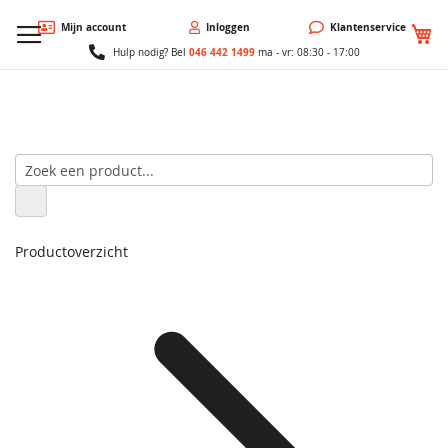
W
Mijn account
Inloggen
Klantenservice
046 442 1499
Hulp nodig? Bel
ma - vr: 08:30 - 17:00
Productoverzicht