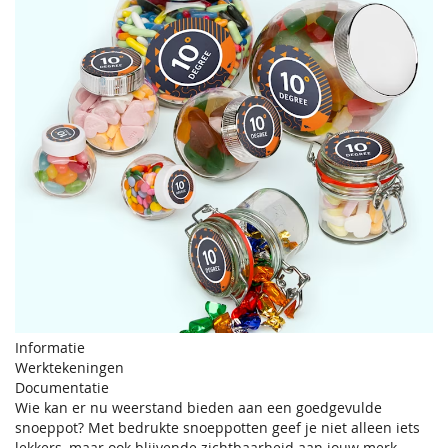
Informatie
Werktekeningen
Documentatie
Wie kan er nu weerstand bieden aan een goedgevulde
snoeppot? Met bedrukte snoeppotten geef je niet alleen iets
lekkers, maar ook blijvende zichtbaarheid aan jouw merk.