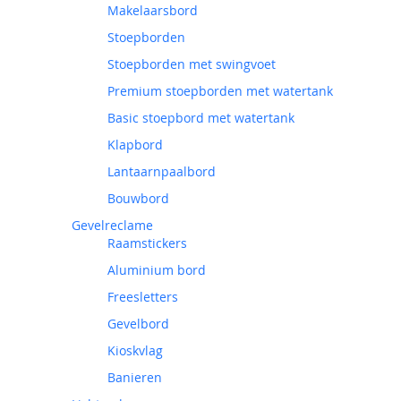
Makelaarsbord
Stoepborden
Stoepborden met swingvoet
Premium stoepborden met watertank
Basic stoepbord met watertank
Klapbord
Lantaarnpaalbord
Bouwbord
Gevelreclame
Raamstickers
Aluminium bord
Freesletters
Gevelbord
Kioskvlag
Banieren