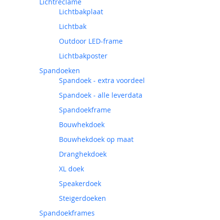
Lichtreclame
Lichtbakplaat
Lichtbak
Outdoor LED-frame
Lichtbakposter
Spandoeken
Spandoek - extra voordeel
Spandoek - alle leverdata
Spandoekframe
Bouwhekdoek
Bouwhekdoek op maat
Dranghekdoek
XL doek
Speakerdoek
Steigerdoeken
Spandoekframes