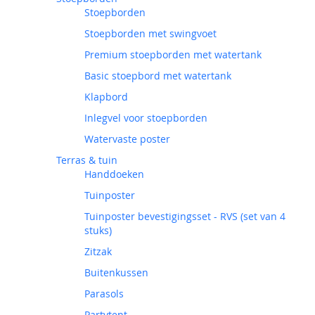
Stoepborden
Stoepborden met swingvoet
Premium stoepborden met watertank
Basic stoepbord met watertank
Klapbord
Inlegvel voor stoepborden
Watervaste poster
Terras & tuin
Handdoeken
Tuinposter
Tuinposter bevestigingsset - RVS (set van 4
stuks)
Zitzak
Buitenkussen
Parasols
Partytent