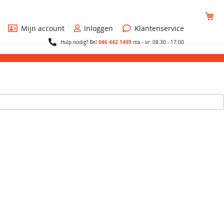
Wi
Mijn account
Inloggen
Klantenservice
046 442 1499
Hulp nodig? Bel
ma - vr: 08:30 - 17:00