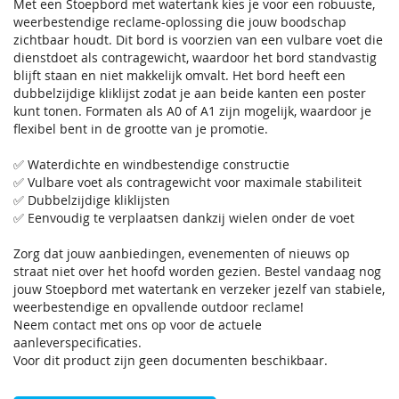
Met een Stoepbord met watertank kies je voor een robuuste,
weerbestendige reclame-oplossing die jouw boodschap
zichtbaar houdt. Dit bord is voorzien van een vulbare voet die
dienstdoet als contragewicht, waardoor het bord standvastig
blijft staan en niet makkelijk omvalt. Het bord heeft een
dubbelzijdige kliklijst zodat je aan beide kanten een poster
kunt tonen. Formaten als A0 of A1 zijn mogelijk, waardoor je
flexibel bent in de grootte van je promotie.
✅ Waterdichte en windbestendige constructie
✅ Vulbare voet als contragewicht voor maximale stabiliteit
✅ Dubbelzijdige kliklijsten
✅ Eenvoudig te verplaatsen dankzij wielen onder de voet
Zorg dat jouw aanbiedingen, evenementen of nieuws op
straat niet over het hoofd worden gezien. Bestel vandaag nog
jouw Stoepbord met watertank en verzeker jezelf van stabiele,
weerbestendige en opvallende outdoor reclame!
Neem contact met ons op voor de actuele
aanleverspecificaties.
Voor dit product zijn geen documenten beschikbaar.