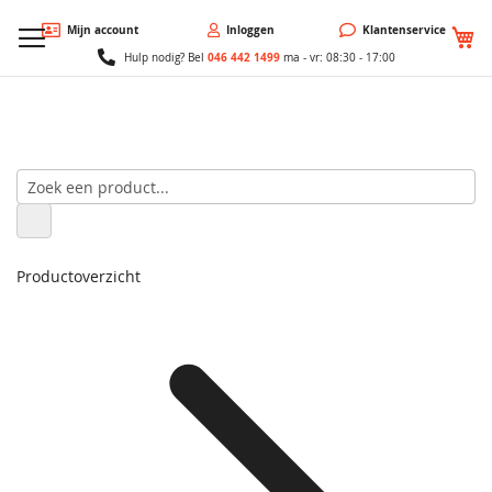
W
Mijn account
Inloggen
Klantenservice
046 442 1499
Hulp nodig? Bel
ma - vr: 08:30 - 17:00
Productoverzicht