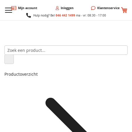
W
Mijn account
Inloggen
Klantenservice
046 442 1499
Hulp nodig? Bel
ma - vr: 08:30 - 17:00
Productoverzicht