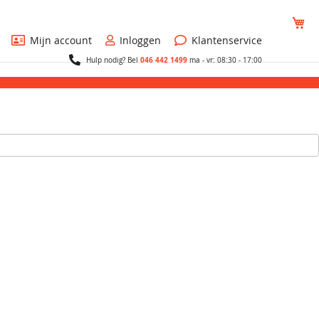
Wi
Mijn account
Inloggen
Klantenservice
046 442 1499
Hulp nodig? Bel
ma - vr: 08:30 - 17:00