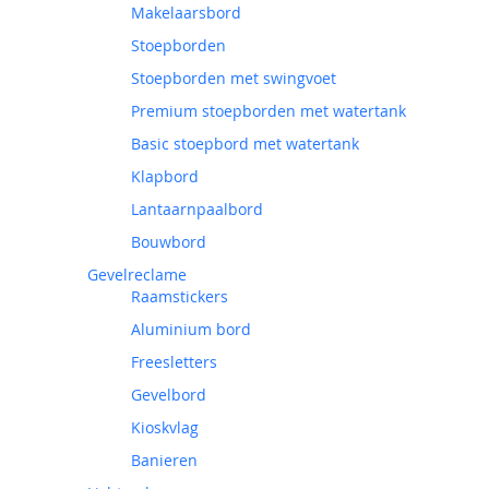
Makelaarsbord
Stoepborden
Stoepborden met swingvoet
Premium stoepborden met watertank
Basic stoepbord met watertank
Klapbord
Lantaarnpaalbord
Bouwbord
Gevelreclame
Raamstickers
Aluminium bord
Freesletters
Gevelbord
Kioskvlag
Banieren