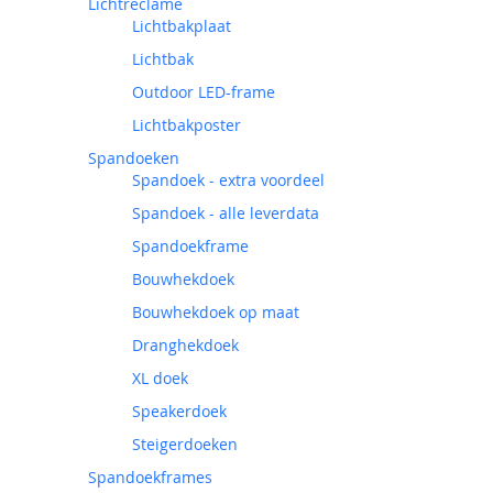
Lichtreclame
Lichtbakplaat
Lichtbak
Outdoor LED-frame
Lichtbakposter
Spandoeken
Spandoek - extra voordeel
Spandoek - alle leverdata
Spandoekframe
Bouwhekdoek
Bouwhekdoek op maat
Dranghekdoek
XL doek
Speakerdoek
Steigerdoeken
Spandoekframes