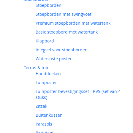
Stoepborden
Stoepborden met swingvoet
Premium stoepborden met watertank
Basic stoepbord met watertank
Klapbord
Inlegvel voor stoepborden
Watervaste poster
Terras & tuin
Handdoeken
Tuinposter
Tuinposter bevestigingsset - RVS (set van 4
stuks)
Zitzak
Buitenkussen
Parasols
Partytent