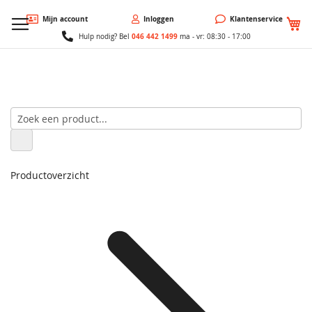
W
Mijn account
Inloggen
Klantenservice
046 442 1499
Hulp nodig? Bel
ma - vr: 08:30 - 17:00
Productoverzicht