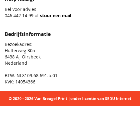
Bel voor advies
046 442 14 99 of
stuur een mail
Bedrijfsinformatie
Bezoekadres:
Hulterweg 30a
6438 AJ Oirsbeek
Nederland
BTW: NL8109.68.691.b.01
KVK: 14054366
© 2020 - 2026 Van Breugel Print |onder licentie van SEDU Internet