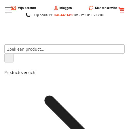
W
Mijn account
Inloggen
Klantenservice
046 442 1499
Hulp nodig? Bel
ma - vr: 08:30 - 17:00
Productoverzicht