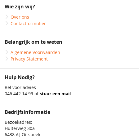
onze
Wie zijn wij?
nieuwsbrief
Over ons
Contactformulier
Belangrijk om te weten
Algemene Voorwaarden
Privacy Statement
Hulp Nodig?
Bel voor advies
046 442 14 99 of
stuur een mail
Bedrijfsinformatie
Bezoekadres:
Hulterweg 30a
6438 AJ Oirsbeek