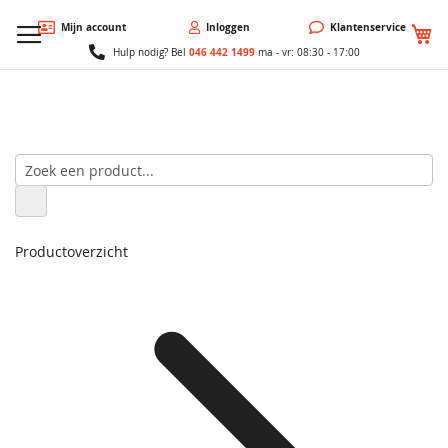
W
Mijn account
Inloggen
Klantenservice
046 442 1499
Hulp nodig? Bel
ma - vr: 08:30 - 17:00
Productoverzicht