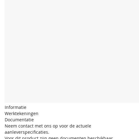
Informatie
Werktekeningen
Documentatie
Neem contact met ons op voor de actuele
aanleverspecificaties.
Voor dit product zijn geen documenten beschikbaar.