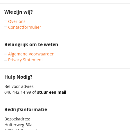
op
onze
Wie zijn wij?
nieuwsbrief
Over ons
Contactformulier
Belangrijk om te weten
Algemene Voorwaarden
Privacy Statement
Hulp Nodig?
Bel voor advies
046 442 14 99 of
stuur een mail
Bedrijfsinformatie
Bezoekadres:
Hulterweg 30a