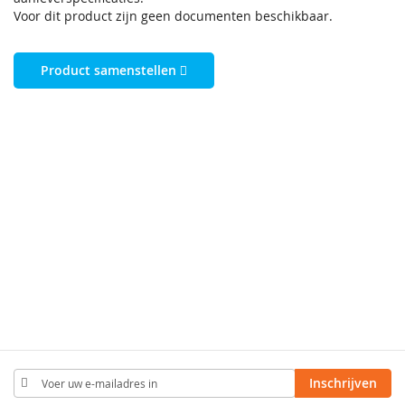
Voor dit product zijn geen documenten beschikbaar.
Product samenstellen
Abonneer
Inschrijven
u