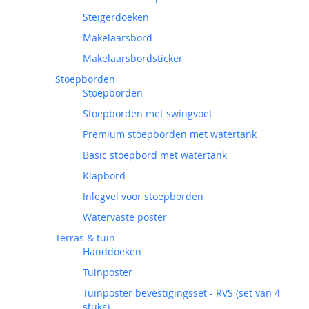
Steigerdoeken
Makelaarsbord
Makelaarsbordsticker
Stoepborden
Stoepborden
Stoepborden met swingvoet
Premium stoepborden met watertank
Basic stoepbord met watertank
Klapbord
Inlegvel voor stoepborden
Watervaste poster
Terras & tuin
Handdoeken
Tuinposter
Tuinposter bevestigingsset - RVS (set van 4
stuks)