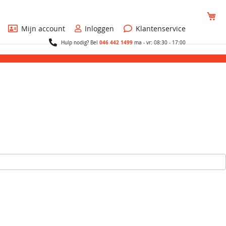
Wi
Mijn account
Inloggen
Klantenservice
046 442 1499
Hulp nodig? Bel
ma - vr: 08:30 - 17:00