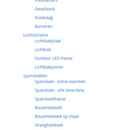
Freesletters
Gevelbord
Kioskvlag
Banieren
Lichtreclame
Lichtbakplaat
Lichtbak
Outdoor LED-frame
Lichtbakposter
Spandoeken
Spandoek - extra voordeel
Spandoek - alle leverdata
Spandoekframe
Bouwhekdoek
Bouwhekdoek op maat
Dranghekdoek