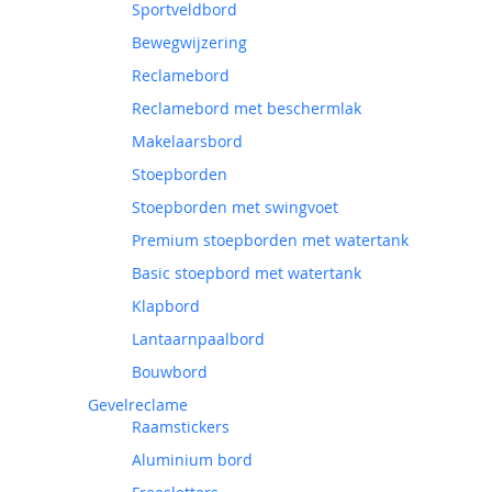
Sportveldbord
Bewegwijzering
Reclamebord
Reclamebord met beschermlak
Makelaarsbord
Stoepborden
Stoepborden met swingvoet
Premium stoepborden met watertank
Basic stoepbord met watertank
Klapbord
Lantaarnpaalbord
Bouwbord
Gevelreclame
Raamstickers
Aluminium bord