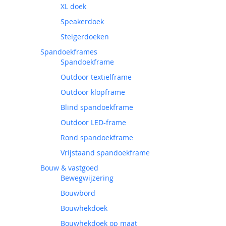
XL doek
Speakerdoek
Steigerdoeken
Spandoekframes
Spandoekframe
Outdoor textielframe
Outdoor klopframe
Blind spandoekframe
Outdoor LED-frame
Rond spandoekframe
Vrijstaand spandoekframe
Bouw & vastgoed
Bewegwijzering
Bouwbord
Bouwhekdoek
Bouwhekdoek op maat