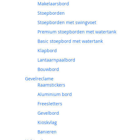
Makelaarsbord
Stoepborden
Stoepborden met swingvoet
Premium stoepborden met watertank
Basic stoepbord met watertank
Klapbord
Lantaarnpaalbord
Bouwbord
Gevelreclame
Raamstickers
Aluminium bord
Freesletters
Gevelbord
Kioskvlag
Banieren