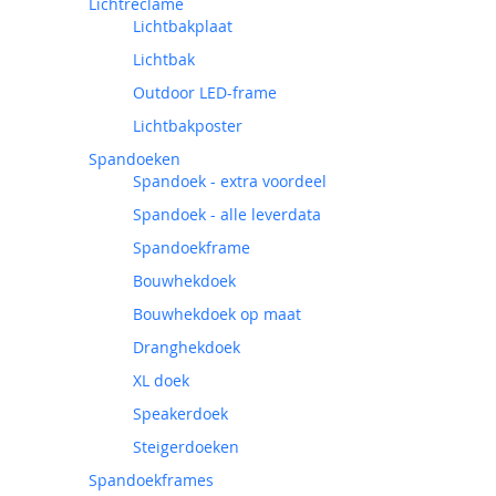
Lichtreclame
Lichtbakplaat
Lichtbak
Outdoor LED-frame
Lichtbakposter
Spandoeken
Spandoek - extra voordeel
Spandoek - alle leverdata
Spandoekframe
Bouwhekdoek
Bouwhekdoek op maat
Dranghekdoek
XL doek
Speakerdoek
Steigerdoeken
Spandoekframes