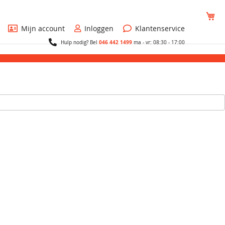
Wi
Mijn account
Inloggen
Klantenservice
046 442 1499
Hulp nodig? Bel
ma - vr: 08:30 - 17:00