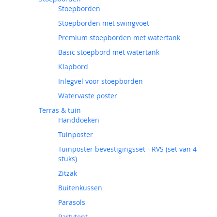
Stoepborden
Stoepborden met swingvoet
Premium stoepborden met watertank
Basic stoepbord met watertank
Klapbord
Inlegvel voor stoepborden
Watervaste poster
Terras & tuin
Handdoeken
Tuinposter
Tuinposter bevestigingsset - RVS (set van 4
stuks)
Zitzak
Buitenkussen
Parasols
Partytent