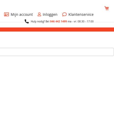
Wi
Mijn account
Inloggen
Klantenservice
046 442 1499
Hulp nodig? Bel
ma - vr: 08:30 - 17:00