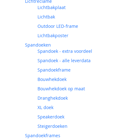
Lichtreclame
Lichtbakplaat
Lichtbak
Outdoor LED-frame
Lichtbakposter
Spandoeken
Spandoek - extra voordeel
Spandoek - alle leverdata
Spandoekframe
Bouwhekdoek
Bouwhekdoek op maat
Dranghekdoek
XL doek
Speakerdoek
Steigerdoeken
Spandoekframes