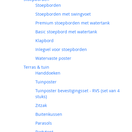
Stoepborden
Stoepborden met swingvoet
Premium stoepborden met watertank
Basic stoepbord met watertank
Klapbord
Inlegvel voor stoepborden
Watervaste poster
Terras & tuin
Handdoeken
Tuinposter
Tuinposter bevestigingsset - RVS (set van 4
stuks)
Zitzak
Buitenkussen
Parasols
Partytent