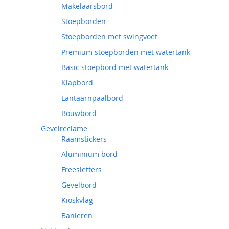
Makelaarsbord
Stoepborden
Stoepborden met swingvoet
Premium stoepborden met watertank
Basic stoepbord met watertank
Klapbord
Lantaarnpaalbord
Bouwbord
Gevelreclame
Raamstickers
Aluminium bord
Freesletters
Gevelbord
Kioskvlag
Banieren