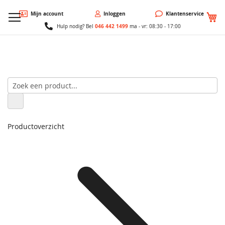
W
Mijn account
Inloggen
Klantenservice
046 442 1499
Hulp nodig? Bel
ma - vr: 08:30 - 17:00
Productoverzicht