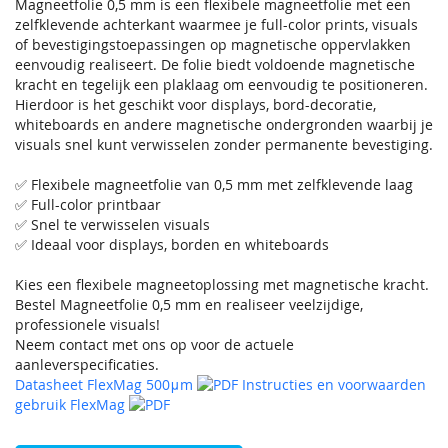
Magneetfolie 0,5 mm is een flexibele magneetfolie met een
zelfklevende achterkant waarmee je full-color prints, visuals
of bevestigingstoepassingen op magnetische oppervlakken
eenvoudig realiseert. De folie biedt voldoende magnetische
kracht en tegelijk een plaklaag om eenvoudig te positioneren.
Hierdoor is het geschikt voor displays, bord-decoratie,
whiteboards en andere magnetische ondergronden waarbij je
visuals snel kunt verwisselen zonder permanente bevestiging.
✅ Flexibele magneetfolie van 0,5 mm met zelfklevende laag
✅ Full-color printbaar
✅ Snel te verwisselen visuals
✅ Ideaal voor displays, borden en whiteboards
Kies een flexibele magneetoplossing met magnetische kracht.
Bestel Magneetfolie 0,5 mm en realiseer veelzijdige,
professionele visuals!
Neem contact met ons op voor de actuele
aanleverspecificaties.
Datasheet FlexMag 500μm
Instructies en voorwaarden
gebruik FlexMag