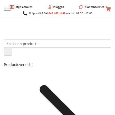
W
Mijn account
Inloggen
Klantenservice
046 442 1499
Hulp nodig? Bel
ma - vr: 08:30 - 17:00
Productoverzicht