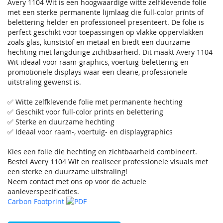
Avery 1104 Wit is een hoogwaardige witte zelfklevende folie
met een sterke permanente lijmlaag die full-color prints of
belettering helder en professioneel presenteert. De folie is
perfect geschikt voor toepassingen op vlakke oppervlakken
zoals glas, kunststof en metaal en biedt een duurzame
hechting met langdurige zichtbaarheid. Dit maakt Avery 1104
Wit ideaal voor raam-graphics, voertuig-belettering en
promotionele displays waar een cleane, professionele
uitstraling gewenst is.
✅ Witte zelfklevende folie met permanente hechting
✅ Geschikt voor full-color prints en belettering
✅ Sterke en duurzame hechting
✅ Ideaal voor raam-, voertuig- en displaygraphics
Kies een folie die hechting en zichtbaarheid combineert.
Bestel Avery 1104 Wit en realiseer professionele visuals met
een sterke en duurzame uitstraling!
Neem contact met ons op voor de actuele
aanleverspecificaties.
Carbon Footprint