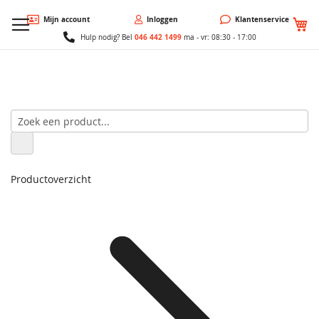
W
Mijn account
Inloggen
Klantenservice
046 442 1499
Hulp nodig? Bel
ma - vr: 08:30 - 17:00
Productoverzicht