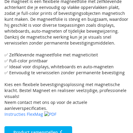
De magneet is een flexibele magneetfolie met zelfklevende
achterkant die je eenvoudig op vlakke oppervlakken plakt,
zodat je full-color prints of bevestigingsobjecten magnetisch
kunt maken. De magneetfolie is stevig en buigzaam, waardoor
hij geschikt is voor diverse toepassingen zoals displays,
whiteboards, auto-magneten of tijdelijke bewegwijzering.
Dankzij de magnetische werking kun je je visuals snel
verwisselen zonder permanente bevestigingsmiddelen.
✅ Zelfklevende magneetfolie met magneticiteit
✅ Full-color printbaar
✅ Ideaal voor displays, whiteboards en auto-magneten
✅ Eenvoudig te verwisselen zonder permanente bevestiging
Kies een flexibele bevestigingsoplossing met magnetische
kracht. Bestel Magneet en realiseer veelzijdige, professionele
visuals!
Neem contact met ons op voor de actuele
aanleverspecificaties.
Instructies FlexMag
Product samenstellen