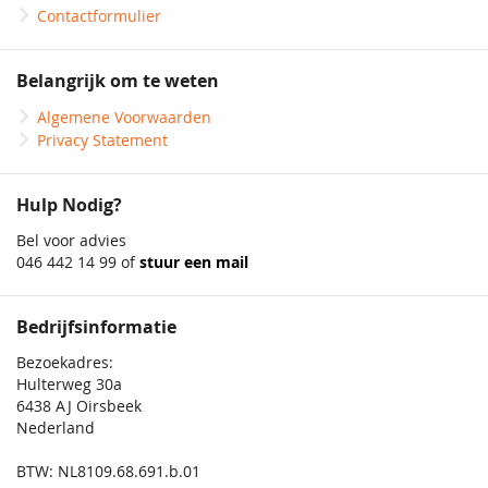
Contactformulier
Belangrijk om te weten
Algemene Voorwaarden
Privacy Statement
Hulp Nodig?
Bel voor advies
046 442 14 99 of
stuur een mail
Bedrijfsinformatie
Bezoekadres:
Hulterweg 30a
6438 AJ Oirsbeek
Nederland
BTW: NL8109.68.691.b.01