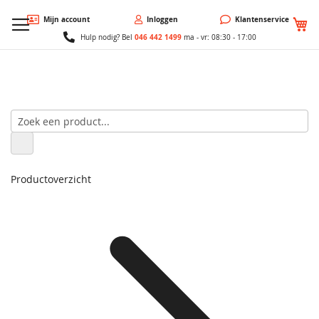
W
Mijn account
Inloggen
Klantenservice
046 442 1499
Hulp nodig? Bel
ma - vr: 08:30 - 17:00
Productoverzicht