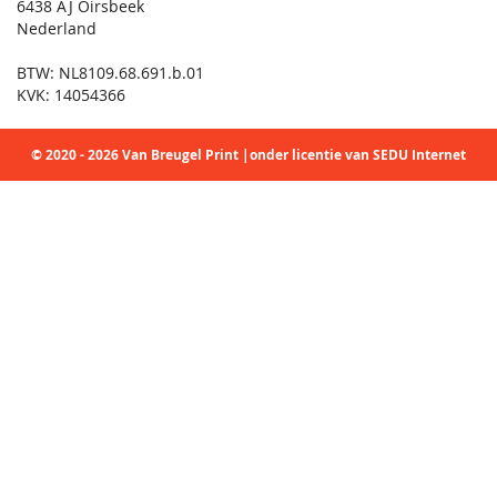
6438 AJ Oirsbeek
Nederland
BTW: NL8109.68.691.b.01
KVK: 14054366
© 2020 - 2026 Van Breugel Print |onder licentie van SEDU Internet