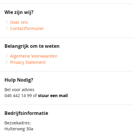
op
onze
Wie zijn wij?
nieuwsbrief
Over ons
Contactformulier
Belangrijk om te weten
Algemene Voorwaarden
Privacy Statement
Hulp Nodig?
Bel voor advies
046 442 14 99 of
stuur een mail
Bedrijfsinformatie
Bezoekadres:
Hulterweg 30a