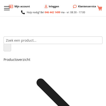
W
Mijn account
Inloggen
Klantenservice
046 442 1499
Hulp nodig? Bel
ma - vr: 08:30 - 17:00
Productoverzicht