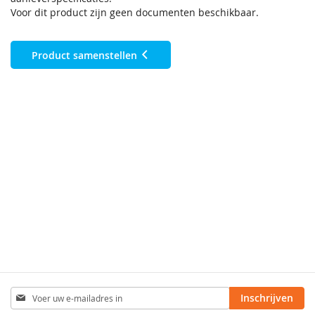
Voor dit product zijn geen documenten beschikbaar.
Product samenstellen
Abonneer
Inschrijven
u