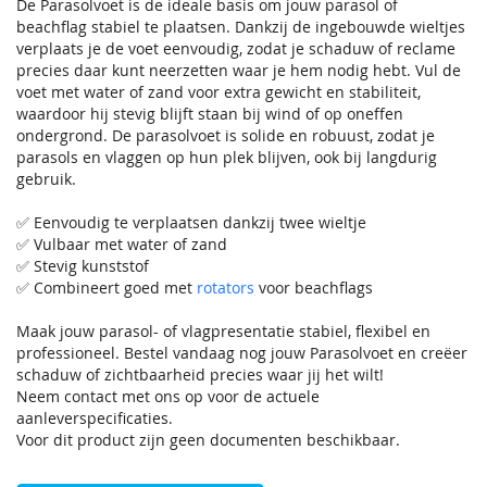
De Parasolvoet is de ideale basis om jouw parasol of
beachflag stabiel te plaatsen. Dankzij de ingebouwde wieltjes
verplaats je de voet eenvoudig, zodat je schaduw of reclame
precies daar kunt neerzetten waar je hem nodig hebt. Vul de
voet met water of zand voor extra gewicht en stabiliteit,
waardoor hij stevig blijft staan bij wind of op oneffen
ondergrond. De parasolvoet is solide en robuust, zodat je
parasols en vlaggen op hun plek blijven, ook bij langdurig
gebruik.
✅ Eenvoudig te verplaatsen dankzij twee wieltje
✅ Vulbaar met water of zand
✅ Stevig kunststof
✅ Combineert goed met
rotators
voor beachflags
Maak jouw parasol- of vlagpresentatie stabiel, flexibel en
professioneel. Bestel vandaag nog jouw Parasolvoet en creëer
schaduw of zichtbaarheid precies waar jij het wilt!
Neem contact met ons op voor de actuele
aanleverspecificaties.
Voor dit product zijn geen documenten beschikbaar.