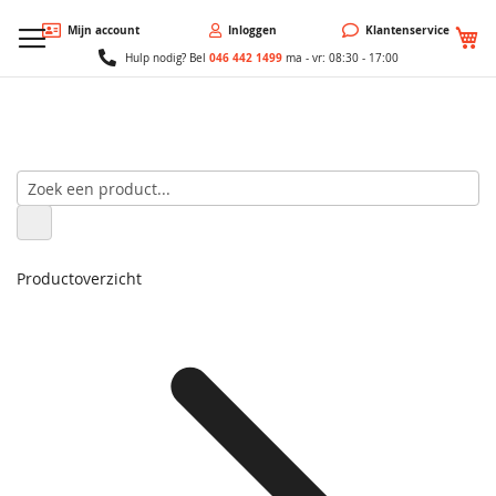
W
Mijn account
Inloggen
Klantenservice
046 442 1499
Hulp nodig? Bel
ma - vr: 08:30 - 17:00
Productoverzicht