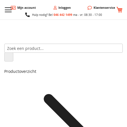
W
Mijn account
Inloggen
Klantenservice
046 442 1499
Hulp nodig? Bel
ma - vr: 08:30 - 17:00
Productoverzicht