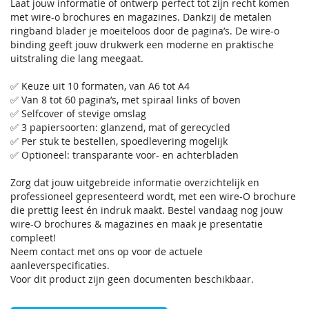
Laat jouw informatie of ontwerp perfect tot zijn recht komen
met wire-o brochures en magazines. Dankzij de metalen
ringband blader je moeiteloos door de pagina’s. De wire-o
binding geeft jouw drukwerk een moderne en praktische
uitstraling die lang meegaat.
✅ Keuze uit 10 formaten, van A6 tot A4
✅ Van 8 tot 60 pagina’s, met spiraal links of boven
✅ Selfcover of stevige omslag
✅ 3 papiersoorten: glanzend, mat of gerecycled
✅ Per stuk te bestellen, spoedlevering mogelijk
✅ Optioneel: transparante voor- en achterbladen
Zorg dat jouw uitgebreide informatie overzichtelijk en
professioneel gepresenteerd wordt, met een wire-O brochure
die prettig leest én indruk maakt. Bestel vandaag nog jouw
wire-O brochures & magazines en maak je presentatie
compleet!
Neem contact met ons op voor de actuele
aanleverspecificaties.
Voor dit product zijn geen documenten beschikbaar.