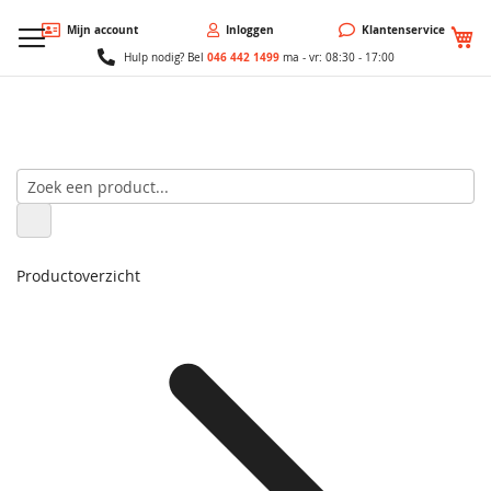
W
Mijn account
Inloggen
Klantenservice
046 442 1499
Hulp nodig? Bel
ma - vr: 08:30 - 17:00
Productoverzicht