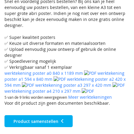
Snel en voordelig posters bestellen? Bij ons kan je heel
eenvoudig uw posters bestellen, van een kleine A3 tot een
super grote abri poster. Indien je nog niet over een ontwerp
beschikt kan je deze eenvoudig maken in onze gratis online
designer.
✅ Super kwaliteit posters
✅ Keuze uit diverse formaten en materiaalsoorten
✅ Upload eenvoudig jouw ontwerp of gebruik de online
designer
✅ Spoedlevering mogelijk
✅ Verkrijgbaar vanaf 1 exemplaar
werktekening poster a0 840 x 1189 mm
werktekening
poster a1 594 x 840 mm
werktekening poster a2 420 x
594 mm
werktekening poster a3 297 x 420 mm
werktekening poster a4 210 x 297 mm
Meer werktekeningen
5 van de 9 links worden weergegeven
Voor dit product zijn geen documenten beschikbaar.
Product samenstellen